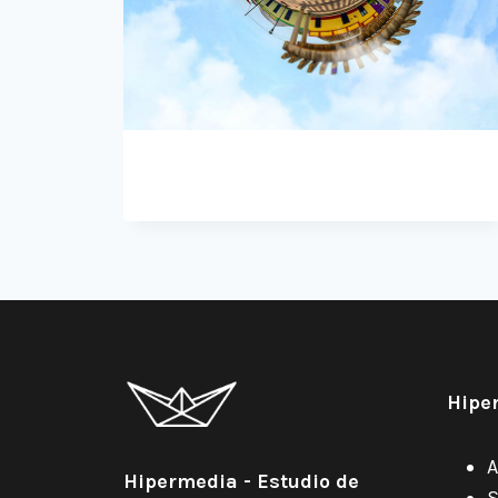
Hipe
A
Hipermedia - Estudio de
S